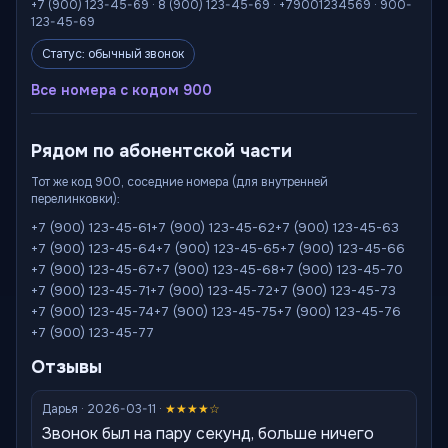
+7 (900) 123-45-69 · 8 (900) 123-45-69 · +79001234569 · 900-
123-45-69
Статус: обычный звонок
Все номера с кодом 900
Рядом по абонентской части
Тот же код 900, соседние номера (для внутренней
перелинковки):
+7 (900) 123-45-61
+7 (900) 123-45-62
+7 (900) 123-45-63
+7 (900) 123-45-64
+7 (900) 123-45-65
+7 (900) 123-45-66
+7 (900) 123-45-67
+7 (900) 123-45-68
+7 (900) 123-45-70
+7 (900) 123-45-71
+7 (900) 123-45-72
+7 (900) 123-45-73
+7 (900) 123-45-74
+7 (900) 123-45-75
+7 (900) 123-45-76
+7 (900) 123-45-77
Отзывы
Дарья · 2026-03-11 ·
★★★★☆
Звонок был на пару секунд, больше ничего