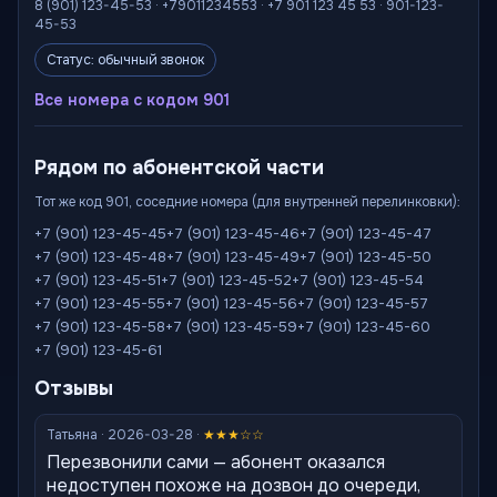
8 (901) 123-45-53 · +79011234553 · +7 901 123 45 53 · 901-123-
45-53
Статус: обычный звонок
Все номера с кодом 901
Рядом по абонентской части
Тот же код 901, соседние номера (для внутренней перелинковки):
+7 (901) 123-45-45
+7 (901) 123-45-46
+7 (901) 123-45-47
+7 (901) 123-45-48
+7 (901) 123-45-49
+7 (901) 123-45-50
+7 (901) 123-45-51
+7 (901) 123-45-52
+7 (901) 123-45-54
+7 (901) 123-45-55
+7 (901) 123-45-56
+7 (901) 123-45-57
+7 (901) 123-45-58
+7 (901) 123-45-59
+7 (901) 123-45-60
+7 (901) 123-45-61
Отзывы
Татьяна · 2026-03-28 ·
★★★☆☆
Перезвонили сами — абонент оказался
недоступен похоже на дозвон до очереди,