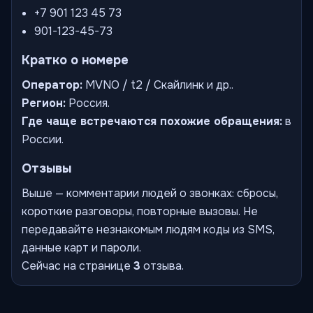
+7 901 123 45 73
901-123-45-73
Кратко о номере
Оператор:
MVNO / t2 / Скайлинк и др..
Регион:
Россия.
Где чаще встречаются похожие обращения:
в
России.
Отзывы
Выше — комментарии людей о звонках: сбросы,
короткие разговоры, повторные вызовы. Не
передавайте незнакомым людям коды из SMS,
данные карт и пароли.
Сейчас на странице
3
отзыва.