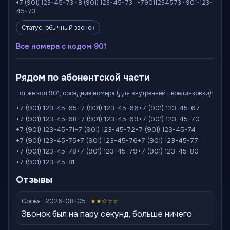
+7 (901) 123-45-73 · 8 (901) 123-45-73 · +79011234573 · 901-123-
45-73
Статус: обычный звонок
Все номера с кодом 901
Рядом по абонентской части
Тот же код 901, соседние номера (для внутренней перелинковки):
+7 (901) 123-45-65
+7 (901) 123-45-66
+7 (901) 123-45-67
+7 (901) 123-45-68
+7 (901) 123-45-69
+7 (901) 123-45-70
+7 (901) 123-45-71
+7 (901) 123-45-72
+7 (901) 123-45-74
+7 (901) 123-45-75
+7 (901) 123-45-76
+7 (901) 123-45-77
+7 (901) 123-45-78
+7 (901) 123-45-79
+7 (901) 123-45-80
+7 (901) 123-45-81
Отзывы
Софья · 2026-08-05 ·
★★☆☆☆
Звонок был на пару секунд, больше ничего