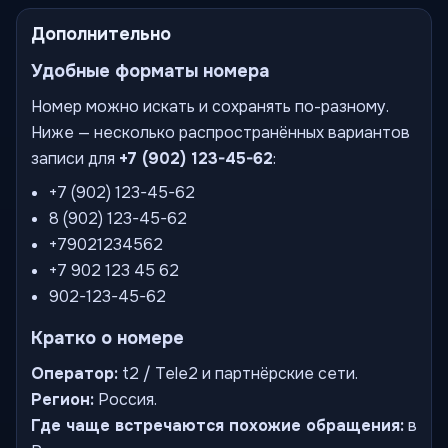
Дополнительно
Удобные форматы номера
Номер можно искать и сохранять по-разному.
Ниже — несколько распространённых вариантов
записи для
+7 (902) 123-45-62
:
+7 (902) 123-45-62
8 (902) 123-45-62
+79021234562
+7 902 123 45 62
902-123-45-62
Кратко о номере
Оператор:
t2 / Tele2 и партнёрские сети.
Регион:
Россия.
Где чаще встречаются похожие обращения:
в