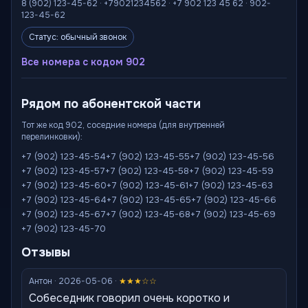
8 (902) 123-45-62 · +79021234562 · +7 902 123 45 62 · 902-
123-45-62
Статус: обычный звонок
Все номера с кодом 902
Рядом по абонентской части
Тот же код 902, соседние номера (для внутренней
перелинковки):
+7 (902) 123-45-54
+7 (902) 123-45-55
+7 (902) 123-45-56
+7 (902) 123-45-57
+7 (902) 123-45-58
+7 (902) 123-45-59
+7 (902) 123-45-60
+7 (902) 123-45-61
+7 (902) 123-45-63
+7 (902) 123-45-64
+7 (902) 123-45-65
+7 (902) 123-45-66
+7 (902) 123-45-67
+7 (902) 123-45-68
+7 (902) 123-45-69
+7 (902) 123-45-70
Отзывы
Антон · 2026-05-06 ·
★★★☆☆
Собеседник говорил очень коротко и