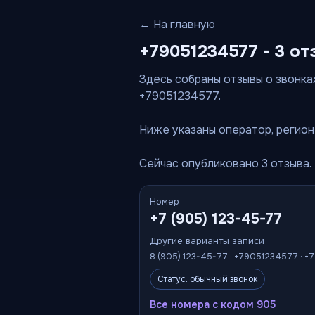
← На главную
+79051234577 - 3 от
Здесь собраны отзывы о звонках
+79051234577.
Ниже указаны оператор, регион 
Сейчас опубликовано 3 отзыва.
Номер
+7 (905) 123-45-77
Другие варианты записи
8 (905) 123-45-77 · +79051234577 · +
Статус: обычный звонок
Все номера с кодом 905