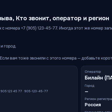
зыва, Кто звонит, оператор и регион
 с номера +7 (905) 123-45-77. Иногда этот же номер запис
и город.
 Если вам тоже звонили с этого номера — добавьте коро
Оператор
Билайн (П
Город
—
7 905 123 45 77 · 905-123-45-77
Регион регистр
Россия