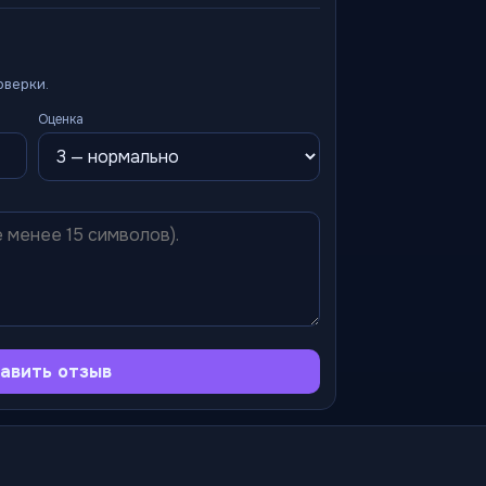
оверки.
Оценка
авить отзыв