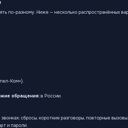
а
ять по-разному. Ниже — несколько распространённых ва
пел-Ком»).
ожие обращения:
в России.
звонках: сбросы, короткие разговоры, повторные вызов
рт и пароли.