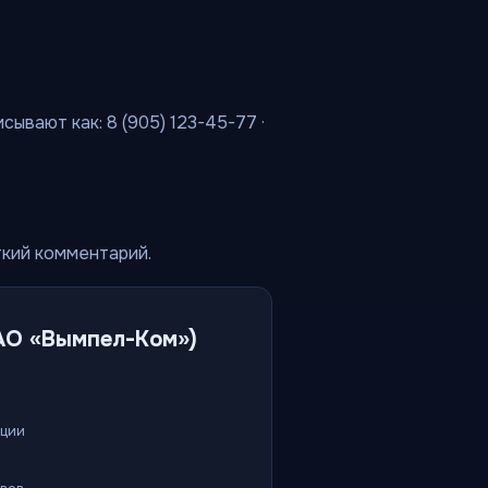
ывают как: 8 (905) 123-45-77 ·
ткий комментарий.
АО «Вымпел-Ком»)
ации