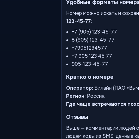
Удобные форматы номер
Номер можно искать и сохран
123-45-77
:
+7 (905) 123-45-77
8 (905) 123-45-77
+79051234577
+7 905 123 45 77
905-123-45-77
Кратко о номере
Оператор:
Билайн (ПАО «Вым
Регион:
Россия.
Где чаще встречаются пох
Отзывы
Выше — комментарии людей о 
людям коды из SMS, данные ка