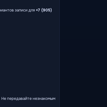
риантов записи для
+7 (905)
ы. Не передавайте незнакомым