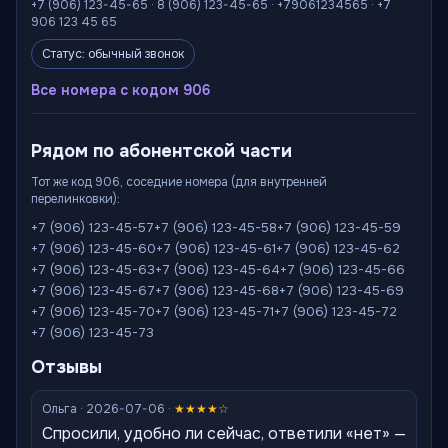
+7 (906) 123-45-65 · 8 (906) 123-45-65 · +79061234565 · +7
906 123 45 65
Статус: обычный звонок
Все номера с кодом 906
Рядом по абонентской части
Тот же код 906, соседние номера (для внутренней
перелинковки):
+7 (906) 123-45-57
+7 (906) 123-45-58
+7 (906) 123-45-59
+7 (906) 123-45-60
+7 (906) 123-45-61
+7 (906) 123-45-62
+7 (906) 123-45-63
+7 (906) 123-45-64
+7 (906) 123-45-66
+7 (906) 123-45-67
+7 (906) 123-45-68
+7 (906) 123-45-69
+7 (906) 123-45-70
+7 (906) 123-45-71
+7 (906) 123-45-72
+7 (906) 123-45-73
Отзывы
Ольга · 2026-07-06 ·
★★★★☆
Спросили, удобно ли сейчас, ответили «нет» —