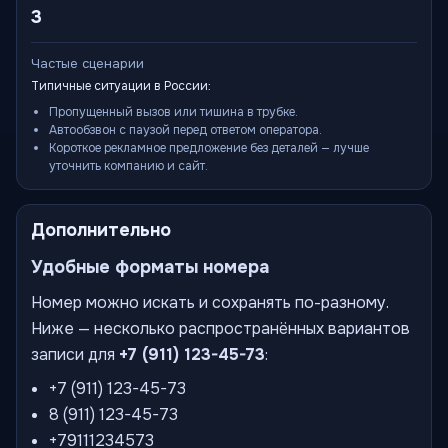
3
Частые сценарии
Типичные ситуации в России:
Пропущенный вызов или тишина в трубке.
Автообзвон с паузой перед ответом оператора.
Короткое рекламное предложение без деталей — лучше
уточнить компанию и сайт.
Дополнительно
Удобные форматы номера
Номер можно искать и сохранять по-разному.
Ниже — несколько распространённых вариантов
записи для
+7 (911) 123-45-73
:
+7 (911) 123-45-73
8 (911) 123-45-73
+79111234573