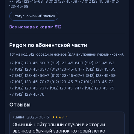
+7 (912) 123-45-68 · 8 (912) 123-45-68 · +7 912 123 45 68 · 912-
123-45-68
Статус: обычный звонок
Все номера с кодом 912
Рядом по абонентской части
Тот же код 912, соседние номера (для внутренней перелинковки):
+7 (912) 123-45-60
+7 (912) 123-45-61
+7 (912) 123-45-62
+7 (912) 123-45-63
+7 (912) 123-45-64
+7 (912) 123-45-65
+7 (912) 123-45-66
+7 (912) 123-45-67
+7 (912) 123-45-69
+7 (912) 123-45-70
+7 (912) 123-45-71
+7 (912) 123-45-72
+7 (912) 123-45-73
+7 (912) 123-45-74
+7 (912) 123-45-75
+7 (912) 123-45-76
Отзывы
Жанна · 2026-06-15 ·
★★★☆☆
Обычный нейтральный случай в истории
звонков обычный звонок, который легко