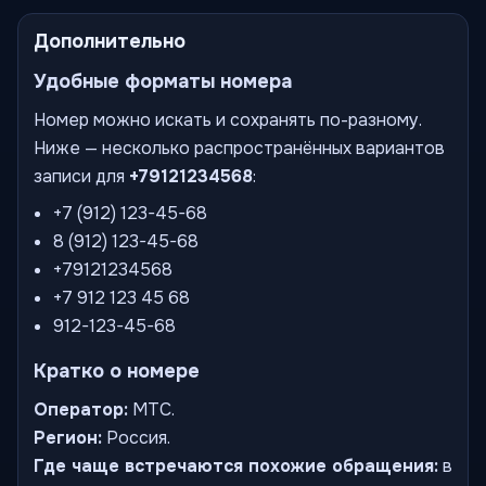
Дополнительно
Удобные форматы номера
Номер можно искать и сохранять по-разному.
Ниже — несколько распространённых вариантов
записи для
+79121234568
:
+7 (912) 123-45-68
8 (912) 123-45-68
+79121234568
+7 912 123 45 68
912-123-45-68
Кратко о номере
Оператор:
МТС.
Регион:
Россия.
Где чаще встречаются похожие обращения:
в