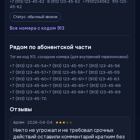
+7 (913) 123-45-62 · 8 (913) 123-45-62 · +79131234562 · 913-123-
45-62
Статус: обычный звонок
Все номера с кодом 913
Рядом по абонентской части
Тот же код 913, соседние номера (для внутренней перелинковки):
+7 (913) 123-45-54
+7 (913) 123-45-55
+7 (913) 123-45-56
+7 (913) 123-45-57
+7 (913) 123-45-58
+7 (913) 123-45-59
+7 (913) 123-45-60
+7 (913) 123-45-61
+7 (913) 123-45-63
+7 (913) 123-45-64
+7 (913) 123-45-65
+7 (913) 123-45-66
+7 (913) 123-45-67
+7 (913) 123-45-68
+7 (913) 123-45-69
+7 (913) 123-45-70
Отзывы
Артём · 2026-04-04 ·
★★★☆☆
Никто не угрожал и не требовал срочных
действий оставили комментарий кратким без