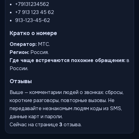
+79131234562
+7 913 123 45 62
913-123-45-62
Кратко о номере
Оператор:
МТС.
Регион:
Россия.
Где чаще встречаются похожие обращения:
в
России.
Отзывы
Выше — комментарии людей о звонках: сбросы,
короткие разговоры, повторные вызовы. Не
передавайте незнакомым людям коды из SMS,
данные карт и пароли.
Сейчас на странице
3
отзыва.