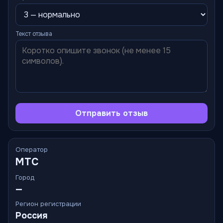
Текст отзыва
Отправить отзыв
Оператор
МТС
Город
—
Регион регистрации
Россия