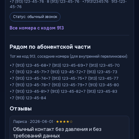
+7 (913) 123-45-76 · 8 (913) 123-45-76 · +79131234576 · 913-123-
45-76
Статус: обычный звонок
Все номера с кодом 913
Рядом по абонентской части
Тот же код 913, соседние номера (для внутренней перелинковки):
+7 (913) 123-45-68
+7 (913) 123-45-69
+7 (913) 123-45-70
+7 (913) 123-45-71
+7 (913) 123-45-72
+7 (913) 123-45-73
+7 (913) 123-45-74
+7 (913) 123-45-75
+7 (913) 123-45-77
+7 (913) 123-45-78
+7 (913) 123-45-79
+7 (913) 123-45-80
+7 (913) 123-45-81
+7 (913) 123-45-82
+7 (913) 123-45-83
+7 (913) 123-45-84
Отзывы
Лариса · 2026-06-01 ·
★★★★☆
Обычный контакт без давления и без
требований данных