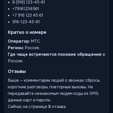
8 (916) 123-45-61
+79161234561
+7 916 123 45 61
916-123-45-61
Кратко о номере
Оператор:
МТС.
Регион:
Россия.
Где чаще встречаются похожие обращения:
в
России.
Отзывы
Выше — комментарии людей о звонках: сбросы,
короткие разговоры, повторные вызовы. Не
передавайте незнакомым людям коды из SMS,
данные карт и пароли.
Сейчас на странице
3
отзыва.