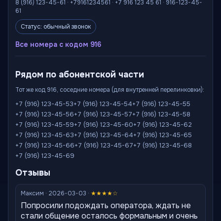
8 (916) 123-45-61 · +79161234561 · +7 916 123 45 61 · 916-123-45-
61
Статус: обычный звонок
Все номера с кодом 916
Рядом по абонентской части
Тот же код 916, соседние номера (для внутренней перелинковки):
+7 (916) 123-45-53
+7 (916) 123-45-54
+7 (916) 123-45-55
+7 (916) 123-45-56
+7 (916) 123-45-57
+7 (916) 123-45-58
+7 (916) 123-45-59
+7 (916) 123-45-60
+7 (916) 123-45-62
+7 (916) 123-45-63
+7 (916) 123-45-64
+7 (916) 123-45-65
+7 (916) 123-45-66
+7 (916) 123-45-67
+7 (916) 123-45-68
+7 (916) 123-45-69
Отзывы
Максим · 2026-03-03 ·
★★★★☆
Попросили подождать оператора, ждать не
стали общение осталось формальным и очень