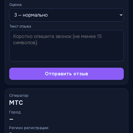
Оценка
Текст отзыва
Отправить отзыв
Оператор
МТС
Город
—
Регион регистрации