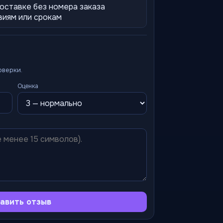
оставке без номера заказа
виям или срокам
оверки.
Оценка
авить отзыв