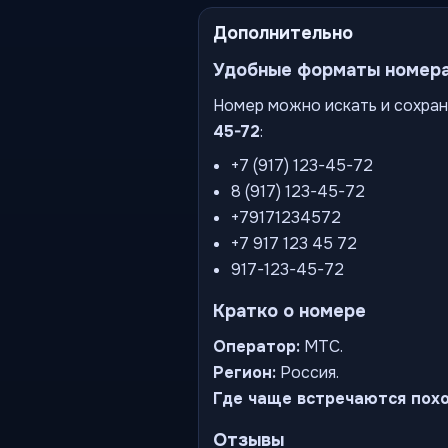
Дополнительно
Удобные форматы номер
Номер можно искать и сохран
45-72
:
+7 (917) 123-45-72
8 (917) 123-45-72
+79171234572
+7 917 123 45 72
917-123-45-72
Кратко о номере
Оператор:
МТС.
Регион:
Россия.
Где чаще встречаются пох
Отзывы