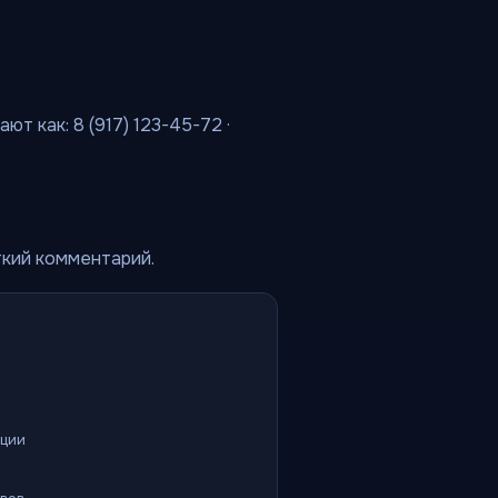
т как: 8 (917) 123-45-72 ·
ткий комментарий.
ации