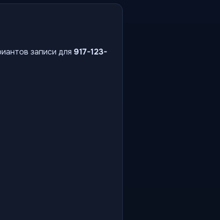
риантов записи для
917-123-