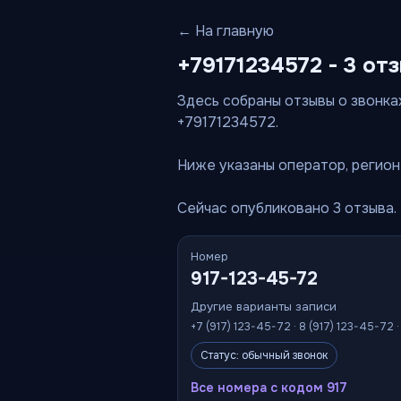
← На главную
+79171234572 - 3 от
Здесь собраны отзывы о звонках
+79171234572.
Ниже указаны оператор, регион 
Сейчас опубликовано 3 отзыва.
Номер
917-123-45-72
Другие варианты записи
+7 (917) 123-45-72 · 8 (917) 123-45-72 
Статус: обычный звонок
Все номера с кодом 917