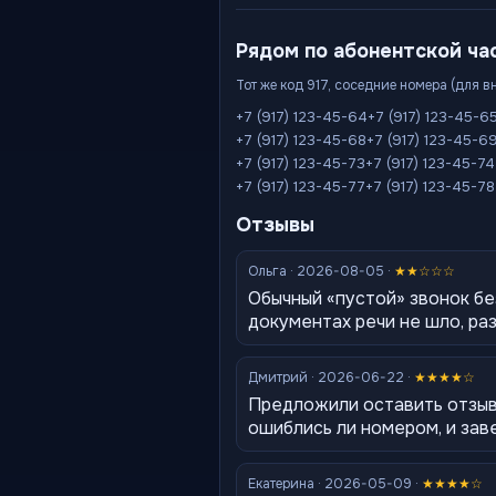
Рядом по абонентской ча
Тот же код 917, соседние номера (для в
+7 (917) 123-45-64
+7 (917) 123-45-6
+7 (917) 123-45-68
+7 (917) 123-45-6
+7 (917) 123-45-73
+7 (917) 123-45-74
+7 (917) 123-45-77
+7 (917) 123-45-78
Отзывы
Ольга · 2026-08-05 ·
★★☆☆☆
Обычный «пустой» звонок бе
документах речи не шло, ра
Дмитрий · 2026-06-22 ·
★★★★☆
Предложили оставить отзыв 
ошиблись ли номером, и зав
Екатерина · 2026-05-09 ·
★★★★☆