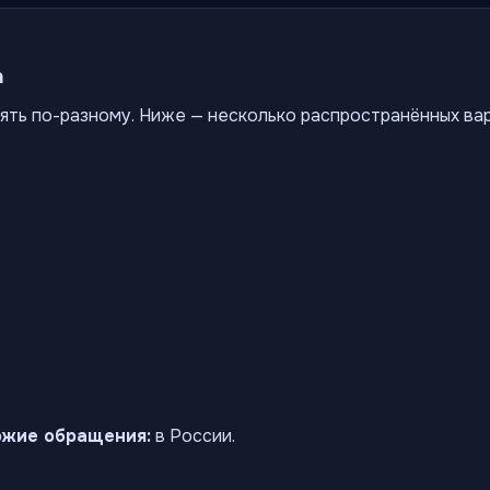
а
ять по-разному. Ниже — несколько распространённых ва
ожие обращения:
в России.