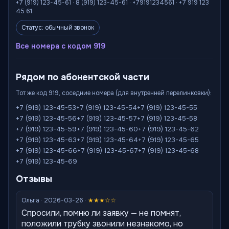
+7 (919) 123-45-61 · 8 (919) 123-45-61 · +79191234561 · +7 919 123
45 61
Статус: обычный звонок
Все номера с кодом 919
Рядом по абонентской части
Тот же код 919, соседние номера (для внутренней перелинковки):
+7 (919) 123-45-53
+7 (919) 123-45-54
+7 (919) 123-45-55
+7 (919) 123-45-56
+7 (919) 123-45-57
+7 (919) 123-45-58
+7 (919) 123-45-59
+7 (919) 123-45-60
+7 (919) 123-45-62
+7 (919) 123-45-63
+7 (919) 123-45-64
+7 (919) 123-45-65
+7 (919) 123-45-66
+7 (919) 123-45-67
+7 (919) 123-45-68
+7 (919) 123-45-69
Отзывы
Ольга · 2026-03-26 ·
★★★☆☆
Спросили, помню ли заявку — не помнят,
положили трубку звонили незнакомо, но