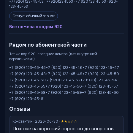
+7 (920) 123-45-53 · +79201234553 · +7 920 123 45 53 · 920-
123-45-53
Статус: обычный звонок
Все номера с кодом 920
Рядом по абонентской части
Тот же код 920, соседние номера (для внутренней
перелинковки):
+7 (920) 123-45-45
+7 (920) 123-45-46
+7 (920) 123-45-47
+7 (920) 123-45-48
+7 (920) 123-45-49
+7 (920) 123-45-50
+7 (920) 123-45-51
+7 (920) 123-45-52
+7 (920) 123-45-54
+7 (920) 123-45-55
+7 (920) 123-45-56
+7 (920) 123-45-57
+7 (920) 123-45-58
+7 (920) 123-45-59
+7 (920) 123-45-60
+7 (920) 123-45-61
Отзывы
Константин · 2026-06-30 ·
★★☆☆☆
Похоже на короткий опрос, но до вопросов