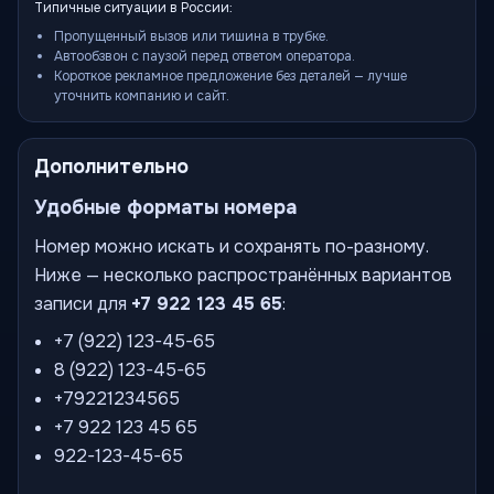
Типичные ситуации в России:
Пропущенный вызов или тишина в трубке.
Автообзвон с паузой перед ответом оператора.
Короткое рекламное предложение без деталей — лучше
уточнить компанию и сайт.
Дополнительно
Удобные форматы номера
Номер можно искать и сохранять по-разному.
Ниже — несколько распространённых вариантов
записи для
+7 922 123 45 65
:
+7 (922) 123-45-65
8 (922) 123-45-65
+79221234565
+7 922 123 45 65
922-123-45-65