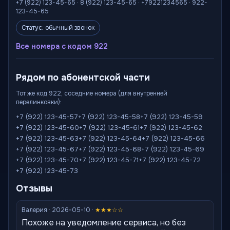
+7 (922) 123-45-65 · 8 (922) 123-45-65 · +79221234565 · 922-
123-45-65
Статус: обычный звонок
Все номера с кодом 922
Рядом по абонентской части
Тот же код 922, соседние номера (для внутренней
перелинковки):
+7 (922) 123-45-57
+7 (922) 123-45-58
+7 (922) 123-45-59
+7 (922) 123-45-60
+7 (922) 123-45-61
+7 (922) 123-45-62
+7 (922) 123-45-63
+7 (922) 123-45-64
+7 (922) 123-45-66
+7 (922) 123-45-67
+7 (922) 123-45-68
+7 (922) 123-45-69
+7 (922) 123-45-70
+7 (922) 123-45-71
+7 (922) 123-45-72
+7 (922) 123-45-73
Отзывы
Валерия · 2026-05-10 ·
★★★☆☆
Похоже на уведомление сервиса, но без