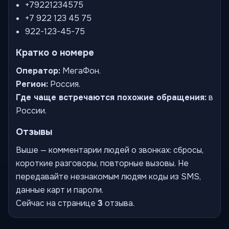
+79221234575
+7 922 123 45 75
922-123-45-75
Кратко о номере
Оператор:
МегаФон.
Регион:
Россия.
Где чаще встречаются похожие обращения:
в
России.
Отзывы
Выше — комментарии людей о звонках: сбросы,
короткие разговоры, повторные вызовы. Не
передавайте незнакомым людям коды из SMS,
данные карт и пароли.
Сейчас на странице
3
отзыва.