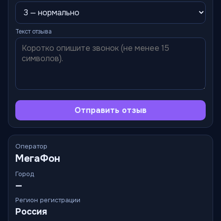
Текст отзыва
Отправить отзыв
Оператор
МегаФон
Город
—
Регион регистрации
Россия