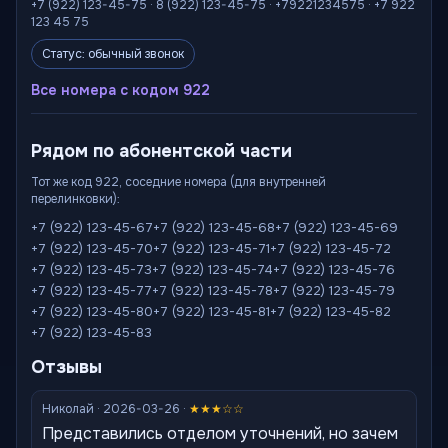
+7 (922) 123-45-75 · 8 (922) 123-45-75 · +79221234575 · +7 922
123 45 75
Статус: обычный звонок
Все номера с кодом 922
Рядом по абонентской части
Тот же код 922, соседние номера (для внутренней
перелинковки):
+7 (922) 123-45-67
+7 (922) 123-45-68
+7 (922) 123-45-69
+7 (922) 123-45-70
+7 (922) 123-45-71
+7 (922) 123-45-72
+7 (922) 123-45-73
+7 (922) 123-45-74
+7 (922) 123-45-76
+7 (922) 123-45-77
+7 (922) 123-45-78
+7 (922) 123-45-79
+7 (922) 123-45-80
+7 (922) 123-45-81
+7 (922) 123-45-82
+7 (922) 123-45-83
Отзывы
Николай · 2026-03-26 ·
★★★☆☆
Представились отделом уточнений, но зачем