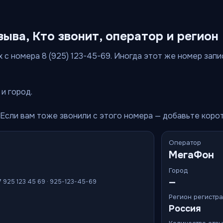
зыва, Кто звонит, оператор и регион
 с номера 8 (925) 123-45-69. Иногда этот же номер запи
и город.
 Если вам тоже звонили с этого номера — добавьте коро
Оператор
МегаФон
Город
—
7 925 123 45 69 · 925-123-45-69
Регион регистр
Россия