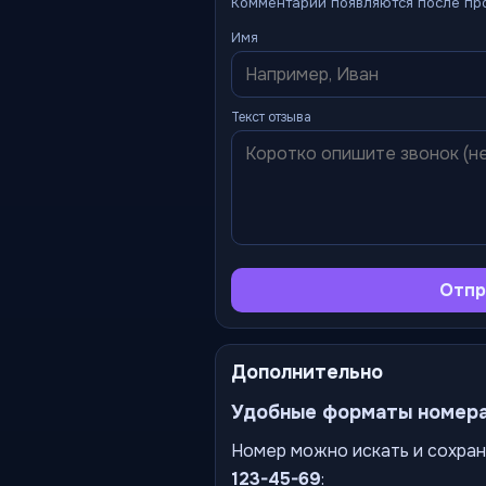
Комментарии появляются после пр
Имя
Текст отзыва
Отпр
Дополнительно
Удобные форматы номер
Номер можно искать и сохран
123-45-69
: