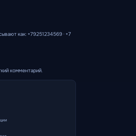
сывают как: +79251234569 · +7
ткий комментарий.
ации