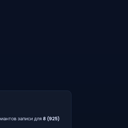
риантов записи для
8 (925)