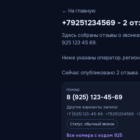
← На главную
+79251234569 - 2 от
Здесь собраны отзывы о звонках
925 123 45 69.
Ниже указаны оператор, регион 
Сейчас опубликовано 2 отзыва.
Номер
8 (925) 123-45-69
Другие варианты записи
+7 (925) 123-45-69 · +79251234569 · +
Статус: обычный звонок
Все номера с кодом 925