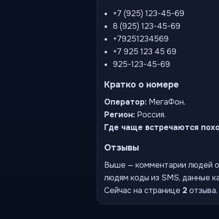
+7 (925) 123-45-69
8 (925) 123-45-69
+79251234569
+7 925 123 45 69
925-123-45-69
Кратко о номере
Оператор:
МегаФон.
Регион:
Россия.
Где чаще встречаются пох
Отзывы
Выше — комментарии людей о 
людям коды из SMS, данные ка
Сейчас на странице
2
отзыва.