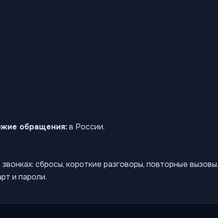
ожие обращения:
в России.
звонках: сбросы, короткие разговоры, повторные вызов
рт и пароли.