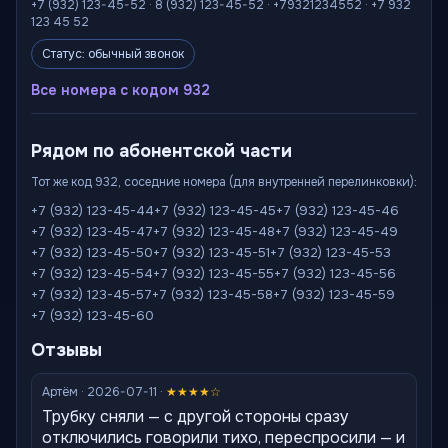
+7 (932) 123-45-52 · 8 (932) 123-45-52 · +79321234552 · +7 932
123 45 52
Статус: обычный звонок
Все номера с кодом 932
Рядом по абонентской части
Тот же код 932, соседние номера (для внутренней перелинковки):
+7 (932) 123-45-44
+7 (932) 123-45-45
+7 (932) 123-45-46
+7 (932) 123-45-47
+7 (932) 123-45-48
+7 (932) 123-45-49
+7 (932) 123-45-50
+7 (932) 123-45-51
+7 (932) 123-45-53
+7 (932) 123-45-54
+7 (932) 123-45-55
+7 (932) 123-45-56
+7 (932) 123-45-57
+7 (932) 123-45-58
+7 (932) 123-45-59
+7 (932) 123-45-60
Отзывы
Артём · 2026-07-11 ·
★★★★☆
Трубку сняли — с другой стороны сразу
отключились говорили тихо, переспросили — и