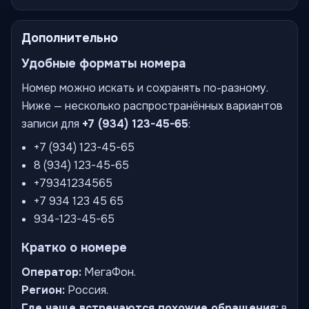
Дополнительно
Удобные форматы номера
Номер можно искать и сохранять по-разному.
Ниже — несколько распространённых вариантов
записи для
+7 (934) 123-45-65
:
+7 (934) 123-45-65
8 (934) 123-45-65
+79341234565
+7 934 123 45 65
934-123-45-65
Кратко о номере
Оператор:
МегаФон.
Регион:
Россия.
Где чаще встречаются похожие обращения:
в