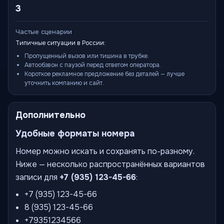
3
Частые сценарии
Типичные ситуации в России:
Пропущенный вызов или тишина в трубке.
Автообзвон с паузой перед ответом оператора.
Короткое рекламное предложение без деталей — лучше
уточнить компанию и сайт.
Дополнительно
Удобные форматы номера
Номер можно искать и сохранять по-разному.
Ниже — несколько распространённых вариантов
записи для
+7 (935) 123-45-66
:
+7 (935) 123-45-66
8 (935) 123-45-66
+79351234566