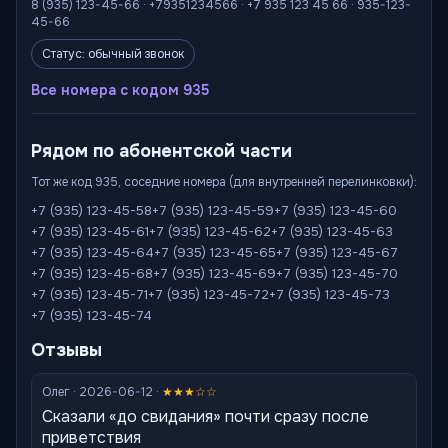
8 (935) 123-45-66 · +79351234566 · +7 935 123 45 66 · 935-123-
45-66
Статус: обычный звонок
Все номера с кодом 935
Рядом по абонентской части
Тот же код 935, соседние номера (для внутренней перелинковки):
+7 (935) 123-45-58
+7 (935) 123-45-59
+7 (935) 123-45-60
+7 (935) 123-45-61
+7 (935) 123-45-62
+7 (935) 123-45-63
+7 (935) 123-45-64
+7 (935) 123-45-65
+7 (935) 123-45-67
+7 (935) 123-45-68
+7 (935) 123-45-69
+7 (935) 123-45-70
+7 (935) 123-45-71
+7 (935) 123-45-72
+7 (935) 123-45-73
+7 (935) 123-45-74
Отзывы
Олег · 2026-06-12 ·
★★★☆☆
Сказали «до свидания» почти сразу после
приветствия