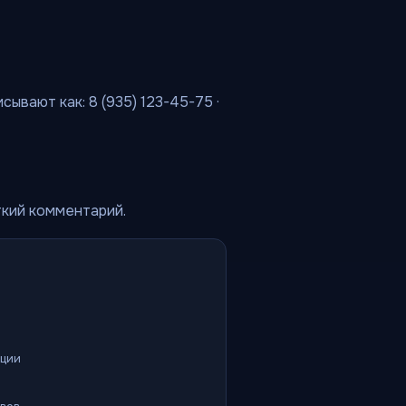
ывают как: 8 (935) 123-45-75 ·
ткий комментарий.
ации