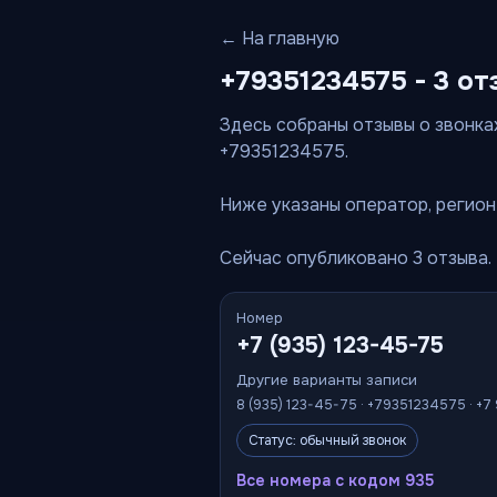
← На главную
+79351234575 - 3 от
Здесь собраны отзывы о звонках
+79351234575.
Ниже указаны оператор, регион 
Сейчас опубликовано 3 отзыва.
Номер
+7 (935) 123-45-75
Другие варианты записи
8 (935) 123-45-75 · +79351234575 · +7
Статус: обычный звонок
Все номера с кодом 935