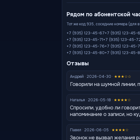
Рядом по абонентской ча
Тот же код 935, соседние номера (для 
+7 (935) 123-45-67
+7 (935) 123-45-
+7 (935) 123-45-71
+7 (935) 123-45-7
+7 (935) 123-45-76
+7 (935) 123-45-
+7 (935) 123-45-80
+7 (935) 123-45-8
Отзывы
Андрей · 2026-04-30 ·
★★★☆☆
Говорили на шумной линии, 
Наталья · 2026-05-18 ·
★★★★☆
Спросили, удобно ли говори
напоминание о записи, но к
Павел · 2026-06-05 ·
★★★★☆
Звонок не вызвал желания 