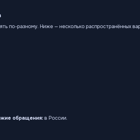
а
ять по-разному. Ниже — несколько распространённых ва
ожие обращения:
в России.