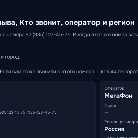
зыва, Кто звонит, оператор и регион
 с номера +7 (935) 123-45-75. Иногда этот же номер запис
и город.
 Если вам тоже звонили с этого номера — добавьте коро
Оператор
МегаФон
Город
—
 935 123 45 75 · 935-123-45-75
Регион регистр
Россия