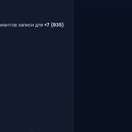
риантов записи для
+7 (935)