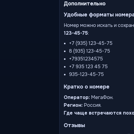
Дополнительно
Удобные форматы номер
Номер можно искать и сохран
123-45-75
:
+7 (935) 123-45-75
8 (935) 123-45-75
+79351234575
+7 935 123 45 75
935-123-45-75
Кратко о номере
Оператор:
МегаФон.
Регион:
Россия.
Где чаще встречаются пох
Отзывы