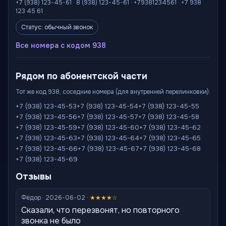
+7 (938) 123-45-61 · 8 (938) 123-45-61 · +79381234561 · +7 938
123 45 61
Статус: обычный звонок
Все номера с кодом 938
Рядом по абонентской части
Тот же код 938, соседние номера (для внутренней перелинковки):
+7 (938) 123-45-53
+7 (938) 123-45-54
+7 (938) 123-45-55
+7 (938) 123-45-56
+7 (938) 123-45-57
+7 (938) 123-45-58
+7 (938) 123-45-59
+7 (938) 123-45-60
+7 (938) 123-45-62
+7 (938) 123-45-63
+7 (938) 123-45-64
+7 (938) 123-45-65
+7 (938) 123-45-66
+7 (938) 123-45-67
+7 (938) 123-45-68
+7 (938) 123-45-69
Отзывы
Фёдор · 2026-06-02 ·
★★★★☆
Сказали, что перезвонят, но повторного
звонка не было