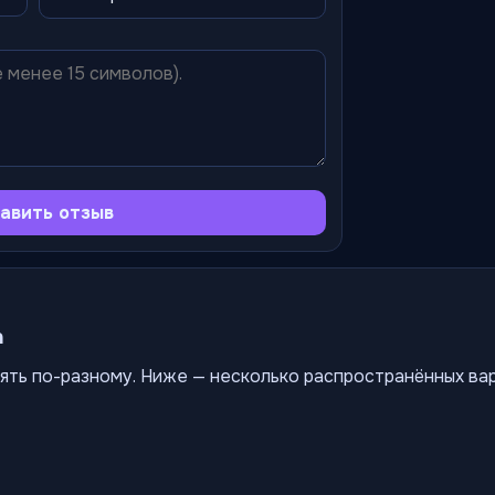
авить отзыв
а
ять по-разному. Ниже — несколько распространённых ва