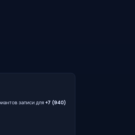
риантов записи для
+7 (940)