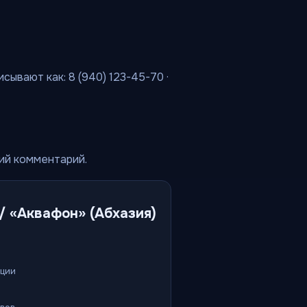
сывают как: 8 (940) 123-45-70 ·
кий комментарий.
/ «Аквафон» (Абхазия)
ации