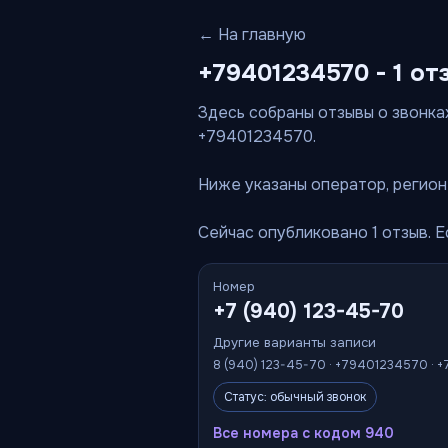
← На главную
+79401234570 - 1 от
Здесь собраны отзывы о звонках
+79401234570.
Ниже указаны оператор, регион 
Сейчас опубликовано 1 отзыв. 
Номер
+7 (940) 123-45-70
Другие варианты записи
8 (940) 123-45-70 · +79401234570 · +
Статус: обычный звонок
Все номера с кодом 940