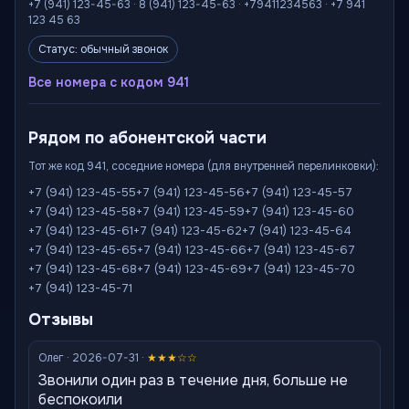
+7 (941) 123-45-63 · 8 (941) 123-45-63 · +79411234563 · +7 941
123 45 63
Статус: обычный звонок
Все номера с кодом 941
Рядом по абонентской части
Тот же код 941, соседние номера (для внутренней перелинковки):
+7 (941) 123-45-55
+7 (941) 123-45-56
+7 (941) 123-45-57
+7 (941) 123-45-58
+7 (941) 123-45-59
+7 (941) 123-45-60
+7 (941) 123-45-61
+7 (941) 123-45-62
+7 (941) 123-45-64
+7 (941) 123-45-65
+7 (941) 123-45-66
+7 (941) 123-45-67
+7 (941) 123-45-68
+7 (941) 123-45-69
+7 (941) 123-45-70
+7 (941) 123-45-71
Отзывы
Олег · 2026-07-31 ·
★★★☆☆
Звонили один раз в течение дня, больше не
беспокоили