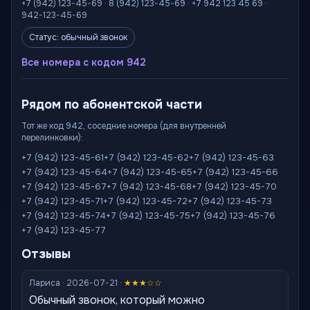
+7 (942) 123-45-69 · 8 (942) 123-45-69 · +7 942 123 45 69 ·
942-123-45-69
Статус: обычный звонок
Все номера с кодом 942
Рядом по абонентской части
Тот же код 942, соседние номера (для внутренней
перелинковки):
+7 (942) 123-45-61
+7 (942) 123-45-62
+7 (942) 123-45-63
+7 (942) 123-45-64
+7 (942) 123-45-65
+7 (942) 123-45-66
+7 (942) 123-45-67
+7 (942) 123-45-68
+7 (942) 123-45-70
+7 (942) 123-45-71
+7 (942) 123-45-72
+7 (942) 123-45-73
+7 (942) 123-45-74
+7 (942) 123-45-75
+7 (942) 123-45-76
+7 (942) 123-45-77
Отзывы
Лариса · 2026-07-21 ·
★★★☆☆
Обычный звонок, который можно