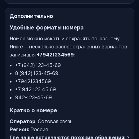
Дополнительно
Удобные форматы номера
Номер можно искать и сохранять по-разному.
Ниже — несколько распространённых вариантов
записи для
+79421234569
:
+7 (942) 123-45-69
8 (942) 123-45-69
+79421234569
+7 942 123 45 69
942-123-45-69
Кратко о номере
Оператор:
Сотовая связь.
Регион:
Россия.
Где чаще встречаются похожие обращения:
в