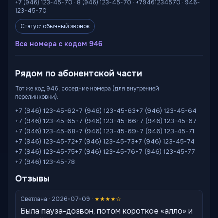
+7 (946) 123-45-70 · 8 (946) 123-45-70 · +79461234570 · 946-
123-45-70
Статус: обычный звонок
Все номера с кодом 946
Рядом по абонентской части
Тот же код 946, соседние номера (для внутренней
перелинковки):
+7 (946) 123-45-62
+7 (946) 123-45-63
+7 (946) 123-45-64
+7 (946) 123-45-65
+7 (946) 123-45-66
+7 (946) 123-45-67
+7 (946) 123-45-68
+7 (946) 123-45-69
+7 (946) 123-45-71
+7 (946) 123-45-72
+7 (946) 123-45-73
+7 (946) 123-45-74
+7 (946) 123-45-75
+7 (946) 123-45-76
+7 (946) 123-45-77
+7 (946) 123-45-78
Отзывы
Светлана · 2026-07-09 ·
★★★★☆
Была пауза-дозвон, потом короткое «алло» и