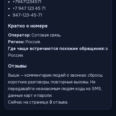
+79471234571
+7 947 123 45 71
947-123-45-71
Кратко о номере
Оператор:
Сотовая связь.
Регион:
Россия.
Где чаще встречаются похожие обращения:
в
России.
Отзывы
Выше — комментарии людей о звонках: сбросы,
короткие разговоры, повторные вызовы. Не
передавайте незнакомым людям коды из SMS,
данные карт и пароли.
Сейчас на странице
3
отзыва.