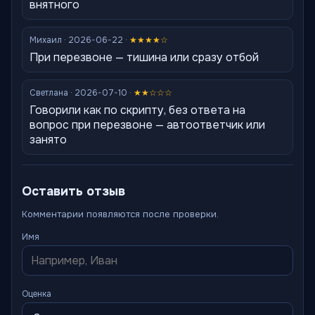
внятного
Михаил · 2026-06-22 ·
★★★★☆
При перезвоне — тишина или сразу отбой
Светлана · 2026-07-10 ·
★★☆☆☆
Говорили как по скрипту, без ответа на
вопрос при перезвоне — автоответчик или
занято
Оставить отзыв
Комментарии появляются после проверки.
Имя
Оценка