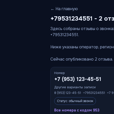
← На главную
+79531234551 - 2 от
Здесь собраны отзывы о звонках 
+79531234551.
Ниже указаны оператор, регион 
Сейчас опубликовано 2 отзыва.
Номер
+7 (953) 123-45-51
Другие варианты записи
8 (953) 123-45-51 · +79531234551 · +7 9
Статус: обычный звонок
Все номера с кодом 953