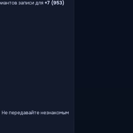
риантов записи для
+7 (953)
ы. Не передавайте незнакомым