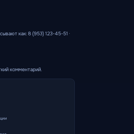
ывают как: 8 (953) 123-45-51 ·
ткий комментарий.
ации