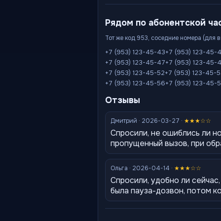
Рядом по абонентской ча
Тот же код 953, соседние номера (для 
+7 (953) 123-45-43
+7 (953) 123-45-
+7 (953) 123-45-47
+7 (953) 123-45-
+7 (953) 123-45-52
+7 (953) 123-45-
+7 (953) 123-45-56
+7 (953) 123-45-
Отзывы
Дмитрий · 2026-03-27 ·
★★★☆☆
Спросили, не ошиблись ли н
пропущенный вызов, при обр
Ольга · 2026-04-14 ·
★★★☆☆
Спросили, удобно ли сейчас
была пауза-дозвон, потом к