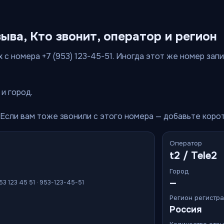
зыва, Кто звонит, оператор и регион
с номера +7 (953) 123-45-51. Иногда этот же номер запис
и город.
 Если вам тоже звонили с этого номера — добавьте коро
Оператор
t2 / Tele2
Город
—
53 123 45 51 · 953-123-45-51
Регион регистр
Россия