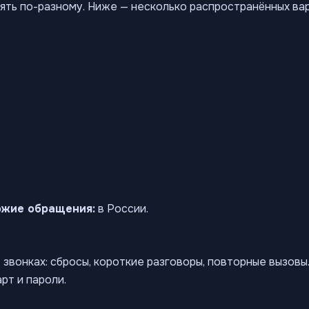
ять по-разному. Ниже — несколько распространённых ва
ожие обращения:
в России.
звонках: сбросы, короткие разговоры, повторные вызов
рт и пароли.