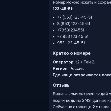
Номер можно искать и сохран
123-45-51
:
+7 (953) 123-45-51
8 (953) 123-45-51
+79531234551
+7 953 123 45 51
953-123-45-51
Кратко о номере
Оператор:
t2 / Tele2.
Регион:
Россия.
Где чаще встречаются пох
Отзывы
Выше — комментарии людей о 
людям коды из SMS, данные ка
Сейчас на странице
2
отзыва.