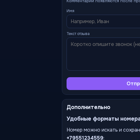
Комментарии появляются после пр
Имя
Текст отзыва
Отпр
Дополнительно
Удобные форматы номер
Номер можно искать и сохран
+79551234559
: