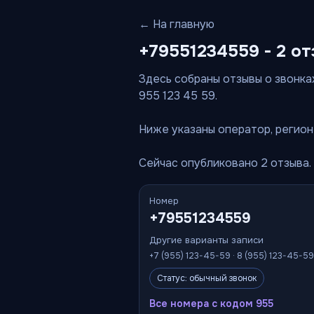
← На главную
+79551234559 - 2 от
Здесь собраны отзывы о звонках
955 123 45 59.
Ниже указаны оператор, регион 
Сейчас опубликовано 2 отзыва.
Номер
+79551234559
Другие варианты записи
+7 (955) 123-45-59 · 8 (955) 123-45-59
Статус: обычный звонок
Все номера с кодом 955