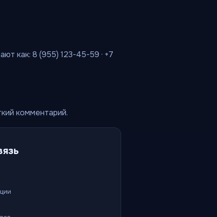
т как: 8 (955) 123-45-59 · +7
ткий комментарий.
вязь
ации