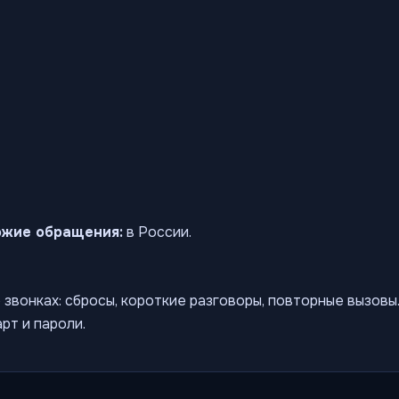
ожие обращения:
в России.
звонках: сбросы, короткие разговоры, повторные вызов
рт и пароли.