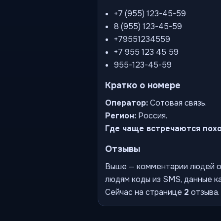
+7 (955) 123-45-59
8 (955) 123-45-59
+79551234559
+7 955 123 45 59
955-123-45-59
Кратко о номере
Оператор:
Сотовая связь.
Регион:
Россия.
Где чаще встречаются пох
Отзывы
Выше — комментарии людей о 
людям коды из SMS, данные ка
Сейчас на странице
2
отзыва.