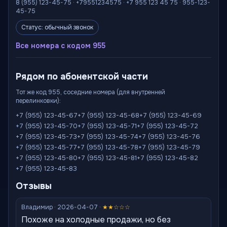
8 (955) 123-45-75 · +79551234575 · +7 955 123 45 75 · 955-123-
45-75
Статус: обычный звонок
Все номера с кодом 955
Рядом по абонентской части
Тот же код 955, соседние номера (для внутренней
перелинковки):
+7 (955) 123-45-67
+7 (955) 123-45-68
+7 (955) 123-45-69
+7 (955) 123-45-70
+7 (955) 123-45-71
+7 (955) 123-45-72
+7 (955) 123-45-73
+7 (955) 123-45-74
+7 (955) 123-45-76
+7 (955) 123-45-77
+7 (955) 123-45-78
+7 (955) 123-45-79
+7 (955) 123-45-80
+7 (955) 123-45-81
+7 (955) 123-45-82
+7 (955) 123-45-83
Отзывы
Владимир · 2026-04-07 ·
★★☆☆☆
Похоже на холодные продажи, но без