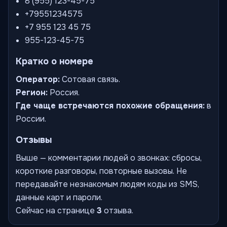
8 (955) 123-45-75
+79551234575
+7 955 123 45 75
955-123-45-75
Кратко о номере
Оператор:
Сотовая связь.
Регион:
Россия.
Где чаще встречаются похожие обращения:
в
России.
Отзывы
Выше — комментарии людей о звонках: сбросы,
короткие разговоры, повторные вызовы. Не
передавайте незнакомым людям коды из SMS,
данные карт и пароли.
Сейчас на странице
3
отзыва.