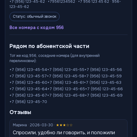
+7 (956) 123-45-62 · +79561234562 · +7 956 123 45 62 · 956-
123-45-62
Статус: обычный звонок
Все номера с кодом 956
Рядом по абонентской части
Тот же код 956, соседние номера (для внутренней
перелинковки):
+7 (956) 123-45-54
+7 (956) 123-45-55
+7 (956) 123-45-56
+7 (956) 123-45-57
+7 (956) 123-45-58
+7 (956) 123-45-59
+7 (956) 123-45-60
+7 (956) 123-45-61
+7 (956) 123-45-63
+7 (956) 123-45-64
+7 (956) 123-45-65
+7 (956) 123-45-66
+7 (956) 123-45-67
+7 (956) 123-45-68
+7 (956) 123-45-69
+7 (956) 123-45-70
Отзывы
Марина · 2026-03-30 ·
★★★☆☆
Спросили, удобно ли говорить, и положили