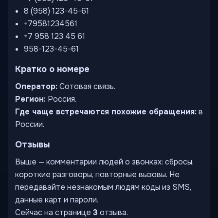
8 (958) 123-45-61
+79581234561
+7 958 123 45 61
958-123-45-61
Кратко о номере
Оператор:
Сотовая связь.
Регион:
Россия.
Где чаще встречаются похожие обращения:
в
России.
Отзывы
Выше — комментарии людей о звонках: сбросы,
короткие разговоры, повторные вызовы. Не
передавайте незнакомым людям коды из SMS,
данные карт и пароли.
Сейчас на странице
3
отзыва.