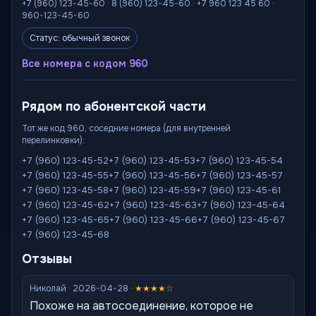
+7 (960) 123-45-60 · 8 (960) 123-45-60 · +7 960 123 45 60 ·
960-123-45-60
Статус: обычный звонок
Все номера с кодом 960
Рядом по абонентской части
Тот же код 960, соседние номера (для внутренней
перелинковки):
+7 (960) 123-45-52
+7 (960) 123-45-53
+7 (960) 123-45-54
+7 (960) 123-45-55
+7 (960) 123-45-56
+7 (960) 123-45-57
+7 (960) 123-45-58
+7 (960) 123-45-59
+7 (960) 123-45-61
+7 (960) 123-45-62
+7 (960) 123-45-63
+7 (960) 123-45-64
+7 (960) 123-45-65
+7 (960) 123-45-66
+7 (960) 123-45-67
+7 (960) 123-45-68
Отзывы
Николай · 2026-04-28 ·
★★★★☆
Похоже на автосоединение, которое не