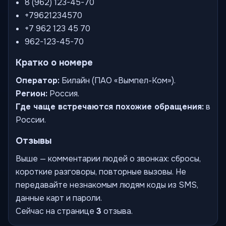
8 (962) 123-45-70
+79621234570
+7 962 123 45 70
962-123-45-70
Кратко о номере
Оператор:
Билайн (ПАО «Вымпел-Ком»).
Регион:
Россия.
Где чаще встречаются похожие обращения:
в
России.
Отзывы
Выше — комментарии людей о звонках: сбросы,
короткие разговоры, повторные вызовы. Не
передавайте незнакомым людям коды из SMS,
данные карт и пароли.
Сейчас на странице
3
отзыва.