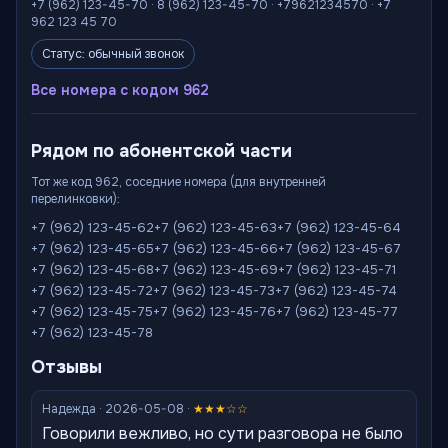
+7 (962) 123-45-70 · 8 (962) 123-45-70 · +79621234570 · +7
962 123 45 70
Статус: обычный звонок
Все номера с кодом 962
Рядом по абонентской части
Тот же код 962, соседние номера (для внутренней
перелинковки):
+7 (962) 123-45-62
+7 (962) 123-45-63
+7 (962) 123-45-64
+7 (962) 123-45-65
+7 (962) 123-45-66
+7 (962) 123-45-67
+7 (962) 123-45-68
+7 (962) 123-45-69
+7 (962) 123-45-71
+7 (962) 123-45-72
+7 (962) 123-45-73
+7 (962) 123-45-74
+7 (962) 123-45-75
+7 (962) 123-45-76
+7 (962) 123-45-77
+7 (962) 123-45-78
Отзывы
Надежда · 2026-05-08 ·
★★★☆☆
Говорили вежливо, но сути разговора не было