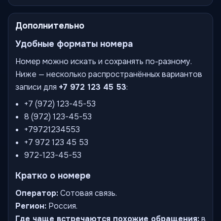
Дополнительно
Удобные форматы номера
Номер можно искать и сохранять по-разному.
Ниже — несколько распространённых вариантов
записи для
+7 972 123 45 53
:
+7 (972) 123-45-53
8 (972) 123-45-53
+79721234553
+7 972 123 45 53
972-123-45-53
Кратко о номере
Оператор:
Сотовая связь.
Регион:
Россия.
Где чаще встречаются похожие обращения:
в