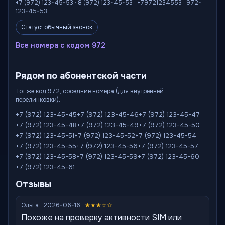
+7 (972) 123-45-53 · 8 (972) 123-45-53 · +79721234553 · 972-
123-45-53
Статус: обычный звонок
Все номера с кодом 972
Рядом по абонентской части
Тот же код 972, соседние номера (для внутренней
перелинковки):
+7 (972) 123-45-45
+7 (972) 123-45-46
+7 (972) 123-45-47
+7 (972) 123-45-48
+7 (972) 123-45-49
+7 (972) 123-45-50
+7 (972) 123-45-51
+7 (972) 123-45-52
+7 (972) 123-45-54
+7 (972) 123-45-55
+7 (972) 123-45-56
+7 (972) 123-45-57
+7 (972) 123-45-58
+7 (972) 123-45-59
+7 (972) 123-45-60
+7 (972) 123-45-61
Отзывы
Ольга · 2026-06-16 ·
★★★☆☆
Похоже на проверку активности SIM или