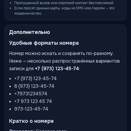
Пропущенный вызов или короткий контакт без пояснений.
Если просят данные карты, коды из SMS или пароли — это
мошенничество.
Дополнительно
Удобные форматы номера
Номер можно искать и сохранять по-разному.
Ниже — несколько распространённых вариантов
записи для
+7 (973) 123-45-74
:
+7 (973) 123-45-74
8 (973) 123-45-74
+79731234574
+7 973 123 45 74
973-123-45-74
Кратко о номере