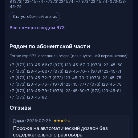
8 (973) 123-45-74 · +79731234574 · +7 973 123 45 74 · 973-123-
45-74
Статус: обычный звонок
Все номера с кодом 973
Рядом по абонентской части
Тот же код 973, соседние номера (для внутренней перелинковки):
+7 (973) 123-45-66
+7 (973) 123-45-67
+7 (973) 123-45-68
+7 (973) 123-45-69
+7 (973) 123-45-70
+7 (973) 123-45-71
+7 (973) 123-45-72
+7 (973) 123-45-73
+7 (973) 123-45-75
+7 (973) 123-45-76
+7 (973) 123-45-77
+7 (973) 123-45-78
+7 (973) 123-45-79
+7 (973) 123-45-80
+7 (973) 123-45-81
+7 (973) 123-45-82
Отзывы
Дарья · 2026-07-29 ·
★★★☆☆
Похоже на автоматический дозвон без
содержательного разговора