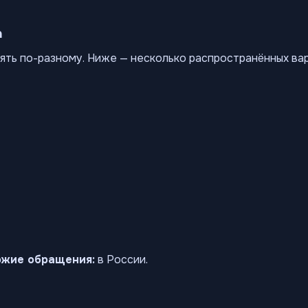
а
ять по-разному. Ниже — несколько распространённых ва
ожие обращения:
в России.