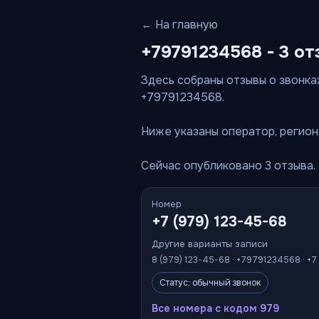
← На главную
+79791234568 - 3 от
Здесь собраны отзывы о звонках
+79791234568.
Ниже указаны оператор, регион 
Сейчас опубликовано 3 отзыва.
Номер
+7 (979) 123-45-68
Другие варианты записи
8 (979) 123-45-68 · +79791234568 · +7
Статус: обычный звонок
Все номера с кодом 979