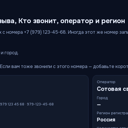
зыва, Кто звонит, оператор и регион
 с номера +7 (979) 123-45-68. Иногда этот же номер запи
и город.
 Если вам тоже звонили с этого номера — добавьте коро
Оператор
Сотовая с
Город
—
 979 123 45 68 · 979-123-45-68
Регион регистр
Россия