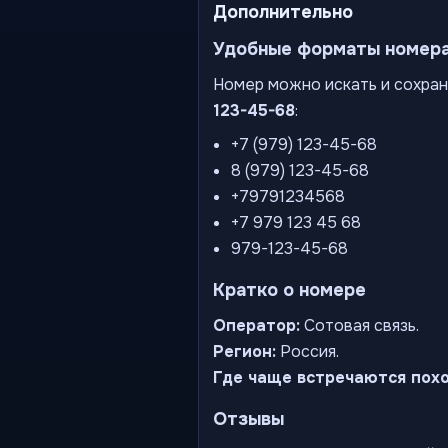
Дополнительно
Удобные форматы номер
Номер можно искать и сохран
123-45-68
:
+7 (979) 123-45-68
8 (979) 123-45-68
+79791234568
+7 979 123 45 68
979-123-45-68
Кратко о номере
Оператор:
Сотовая связь.
Регион:
Россия.
Где чаще встречаются пох
Отзывы