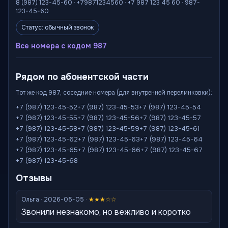
8 (987) 123-45-60 · +79871234560 · +7 987 123 45 60 · 987-
123-45-60
Статус: обычный звонок
Все номера с кодом 987
Рядом по абонентской части
Тот же код 987, соседние номера (для внутренней перелинковки):
+7 (987) 123-45-52
+7 (987) 123-45-53
+7 (987) 123-45-54
+7 (987) 123-45-55
+7 (987) 123-45-56
+7 (987) 123-45-57
+7 (987) 123-45-58
+7 (987) 123-45-59
+7 (987) 123-45-61
+7 (987) 123-45-62
+7 (987) 123-45-63
+7 (987) 123-45-64
+7 (987) 123-45-65
+7 (987) 123-45-66
+7 (987) 123-45-67
+7 (987) 123-45-68
Отзывы
Ольга · 2026-05-05 ·
★★★☆☆
Звонили незнакомо, но вежливо и коротко