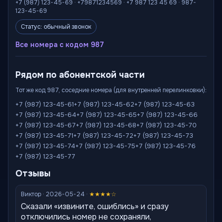
+7 (987) 123-45-69 · +79871234569 · +7 987 123 45 69 · 987-
123-45-69
Статус: обычный звонок
Все номера с кодом 987
Рядом по абонентской части
Тот же код 987, соседние номера (для внутренней перелинковки):
+7 (987) 123-45-61
+7 (987) 123-45-62
+7 (987) 123-45-63
+7 (987) 123-45-64
+7 (987) 123-45-65
+7 (987) 123-45-66
+7 (987) 123-45-67
+7 (987) 123-45-68
+7 (987) 123-45-70
+7 (987) 123-45-71
+7 (987) 123-45-72
+7 (987) 123-45-73
+7 (987) 123-45-74
+7 (987) 123-45-75
+7 (987) 123-45-76
+7 (987) 123-45-77
Отзывы
Виктор · 2026-05-24 ·
★★★★☆
Сказали «извините, ошиблись» и сразу
отключились номер не сохраняли,