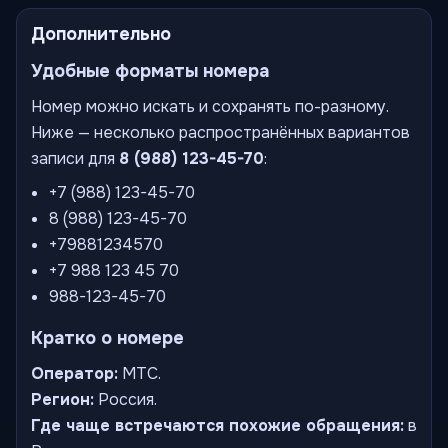
Дополнительно
Удобные форматы номера
Номер можно искать и сохранять по-разному.
Ниже — несколько распространённых вариантов
записи для
8 (988) 123-45-70
:
+7 (988) 123-45-70
8 (988) 123-45-70
+79881234570
+7 988 123 45 70
988-123-45-70
Кратко о номере
Оператор:
МТС.
Регион:
Россия.
Где чаще встречаются похожие обращения:
в