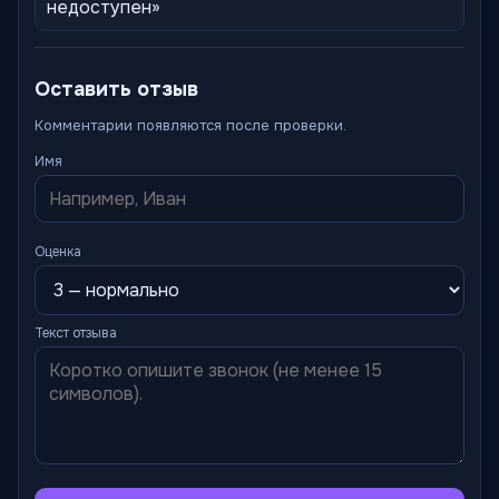
недоступен»
Оставить отзыв
Комментарии появляются после проверки.
Имя
Оценка
Текст отзыва