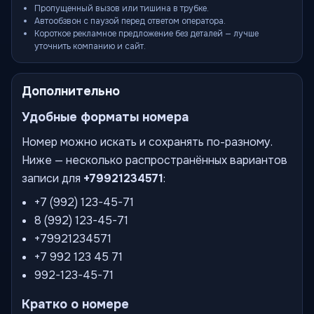
Пропущенный вызов или тишина в трубке.
Автообзвон с паузой перед ответом оператора.
Короткое рекламное предложение без деталей — лучше
уточнить компанию и сайт.
Дополнительно
Удобные форматы номера
Номер можно искать и сохранять по-разному.
Ниже — несколько распространённых вариантов
записи для
+79921234571
:
+7 (992) 123-45-71
8 (992) 123-45-71
+79921234571
+7 992 123 45 71
992-123-45-71
Кратко о номере