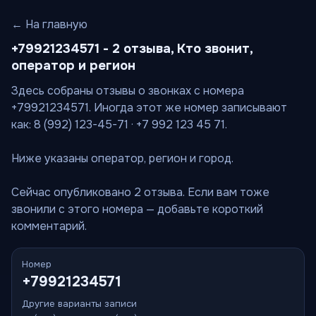
← На главную
+79921234571 - 2 отзыва, Кто звонит,
оператор и регион
Здесь собраны отзывы о звонках с номера
+79921234571. Иногда этот же номер записывают
как: 8 (992) 123-45-71 · +7 992 123 45 71.
Ниже указаны оператор, регион и город.
Сейчас опубликовано 2 отзыва. Если вам тоже
звонили с этого номера — добавьте короткий
комментарий.
Номер
+79921234571
Другие варианты записи