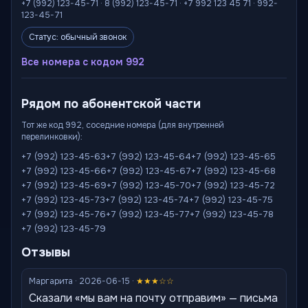
+7 (992) 123-45-71 · 8 (992) 123-45-71 · +7 992 123 45 71 · 992-
123-45-71
Статус: обычный звонок
Все номера с кодом 992
Рядом по абонентской части
Тот же код 992, соседние номера (для внутренней
перелинковки):
+7 (992) 123-45-63
+7 (992) 123-45-64
+7 (992) 123-45-65
+7 (992) 123-45-66
+7 (992) 123-45-67
+7 (992) 123-45-68
+7 (992) 123-45-69
+7 (992) 123-45-70
+7 (992) 123-45-72
+7 (992) 123-45-73
+7 (992) 123-45-74
+7 (992) 123-45-75
+7 (992) 123-45-76
+7 (992) 123-45-77
+7 (992) 123-45-78
+7 (992) 123-45-79
Отзывы
Маргарита · 2026-06-15 ·
★★★☆☆
Сказали «мы вам на почту отправим» — письма