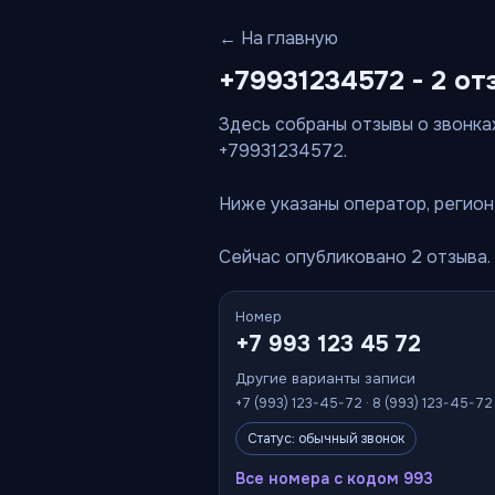
← На главную
+79931234572 - 2 от
Здесь собраны отзывы о звонках
+79931234572.
Ниже указаны оператор, регион 
Сейчас опубликовано 2 отзыва.
Номер
+7 993 123 45 72
Другие варианты записи
+7 (993) 123-45-72 · 8 (993) 123-45-7
Статус: обычный звонок
Все номера с кодом 993