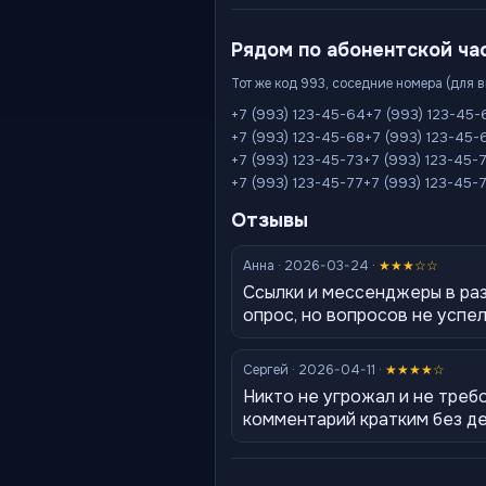
Рядом по абонентской ча
Тот же код 993, соседние номера (для 
+7 (993) 123-45-64
+7 (993) 123-45-
+7 (993) 123-45-68
+7 (993) 123-45-
+7 (993) 123-45-73
+7 (993) 123-45-
+7 (993) 123-45-77
+7 (993) 123-45-
Отзывы
Анна · 2026-03-24 ·
★★★☆☆
Ссылки и мессенджеры в ра
опрос, но вопросов не успе
Сергей · 2026-04-11 ·
★★★★☆
Никто не угрожал и не треб
комментарий кратким без д