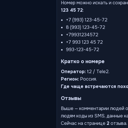
Номер можно искать и сохран
123 45 72
:
+7 (993) 123-45-72
8 (993) 123-45-72
+79931234572
+7 993 123 45 72
993-123-45-72
Кратко о номере
Оператор:
t2 / Tele2.
Регион:
Россия.
Где чаще встречаются пох
Отзывы
Выше — комментарии людей о 
людям коды из SMS, данные ка
Сейчас на странице
2
отзыва.