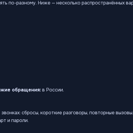
ять по-разному. Ниже — несколько распространённых ва
ожие обращения:
в России.
звонках: сбросы, короткие разговоры, повторные вызов
рт и пароли.