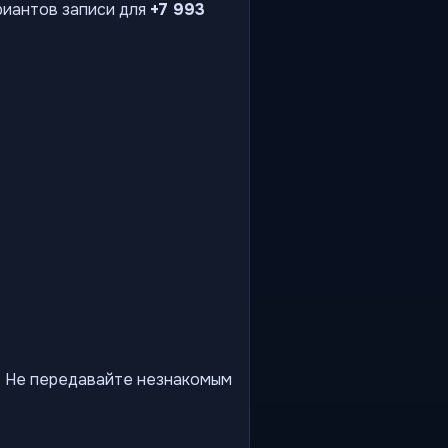
риантов записи для
+7 993
ы. Не передавайте незнакомым