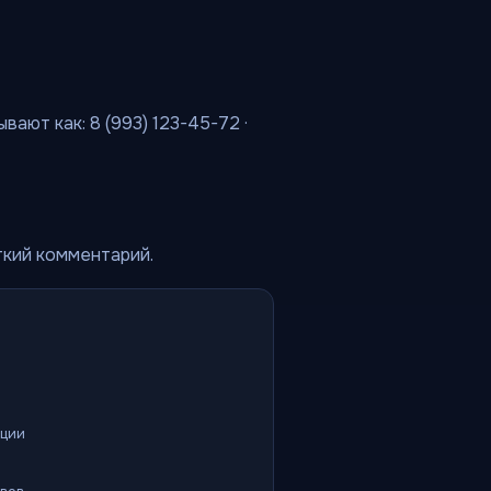
ают как: 8 (993) 123-45-72 ·
ткий комментарий.
ации