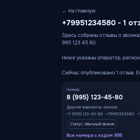
← На главную
+79951234580 - 1 от
Здесь собраны отзывы о звонках
995 123 45 80.
Ниже указаны оператор, регион 
Сейчас опубликовано 1 отзыв. 
Номер
8 (995) 123-45-80
Другие варианты записи
+7 (995) 123-45-80 · +79951234580 · 
Статус: обычный звонок
Все номера с кодом 995