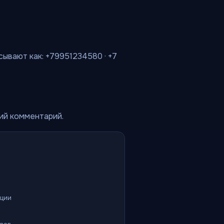
сывают как: +79951234580 · +7
кий комментарий.
ации