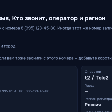
зыв, Кто звонит, оператор и регион
 с номера 8 (995) 123-45-80. Иногда этот же номер запи
и город.
Если вам тоже звонили с этого номера — добавьте корот
Оператор
t2 / Tele2
Город
—
+7 995 123 45 80 · 995-123-45-80
Регион регистр
Россия