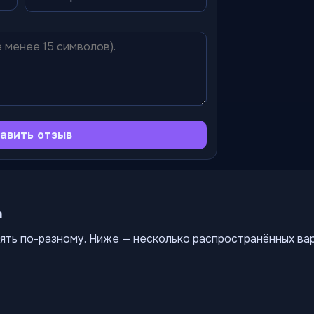
авить отзыв
а
ять по-разному. Ниже — несколько распространённых ва