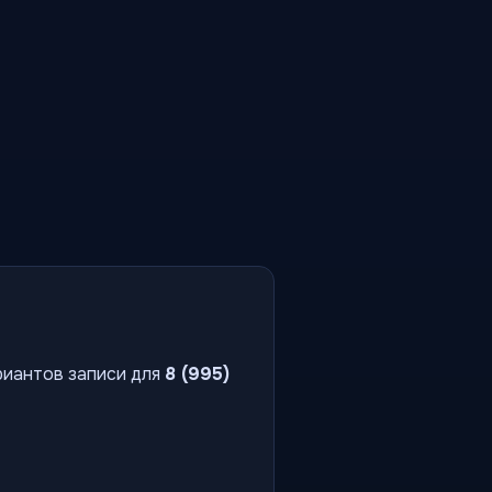
риантов записи для
8 (995)