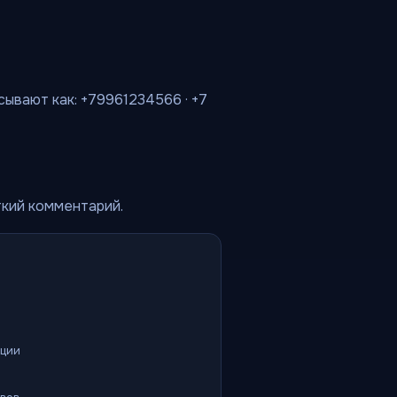
сывают как: +79961234566 · +7
ткий комментарий.
ации