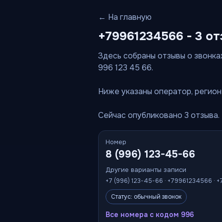
← На главную
+79961234566 - 3 от
Здесь собраны отзывы о звонках
996 123 45 66.
Ниже указаны оператор, регион 
Сейчас опубликовано 3 отзыва.
Номер
8 (996) 123-45-66
Другие варианты записи
+7 (996) 123-45-66 · +79961234566 · +
Статус: обычный звонок
Все номера с кодом 996