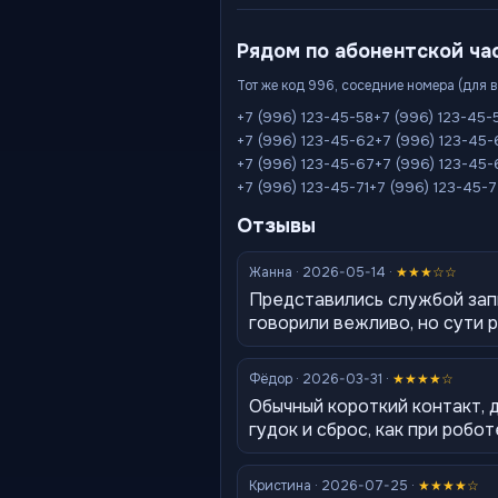
Рядом по абонентской ча
Тот же код 996, соседние номера (для 
+7 (996) 123-45-58
+7 (996) 123-45-
+7 (996) 123-45-62
+7 (996) 123-45-
+7 (996) 123-45-67
+7 (996) 123-45-
+7 (996) 123-45-71
+7 (996) 123-45-
Отзывы
Жанна · 2026-05-14 ·
★★★☆☆
Представились службой зап
говорили вежливо, но сути 
Фёдор · 2026-03-31 ·
★★★★☆
Обычный короткий контакт, 
гудок и сброс, как при робот
Кристина · 2026-07-25 ·
★★★★☆