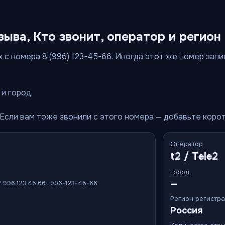
зыва, Кто звонит, оператор и регион
 с номера 8 (996) 123-45-66. Иногда этот же номер запи
и город.
 Если вам тоже звонили с этого номера — добавьте коро
Оператор
t2 / Tele2
Город
—
7 996 123 45 66 · 996-123-45-66
Регион регистр
Россия