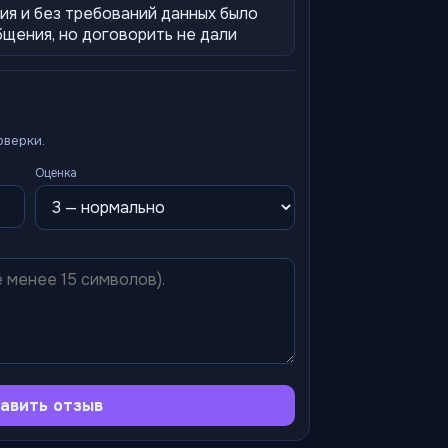
ия и без требований данных было
щения, но договорить не дали
оверки.
Оценка
авить отзыв