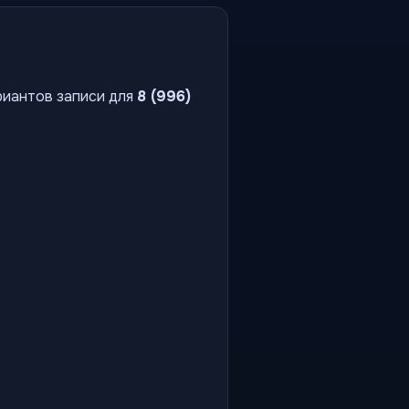
риантов записи для
8 (996)