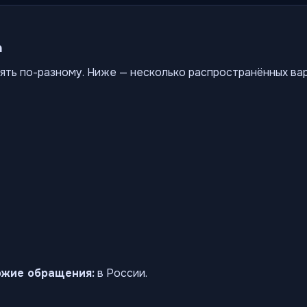
а
ять по-разному. Ниже — несколько распространённых ва
ожие обращения:
в России.