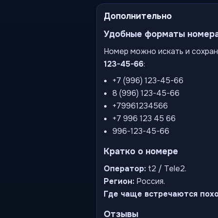
Дополнительно
Удобные форматы номер
Номер можно искать и сохран
123-45-66
:
+7 (996) 123-45-66
8 (996) 123-45-66
+79961234566
+7 996 123 45 66
996-123-45-66
Кратко о номере
Оператор:
t2 / Tele2.
Регион:
Россия.
Где чаще встречаются пох
Отзывы