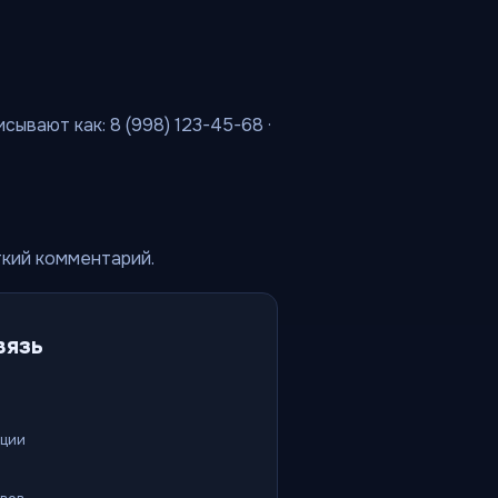
сывают как: 8 (998) 123-45-68 ·
ткий комментарий.
вязь
ации