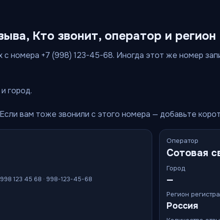
зыва, Кто звонит, оператор и регион
 с номера +7 (998) 123-45-68. Иногда этот же номер запи
и город.
 Если вам тоже звонили с этого номера — добавьте коро
Оператор
Сотовая с
Город
—
 998 123 45 68 · 998-123-45-68
Регион регистр
Россия