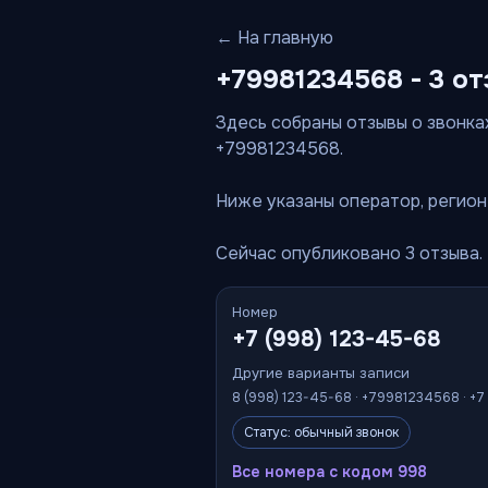
← На главную
+79981234568 - 3 от
Здесь собраны отзывы о звонках
+79981234568.
Ниже указаны оператор, регион 
Сейчас опубликовано 3 отзыва.
Номер
+7 (998) 123-45-68
Другие варианты записи
8 (998) 123-45-68 · +79981234568 · +7
Статус: обычный звонок
Все номера с кодом 998