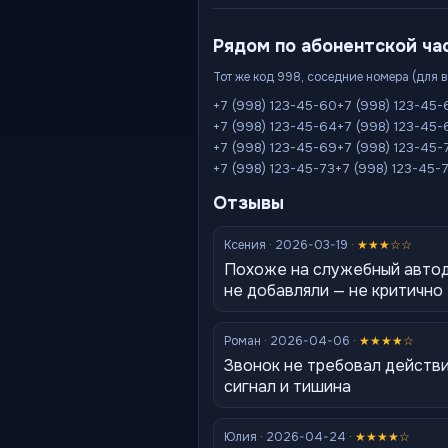
Рядом по абонентской ча
Тот же код 998, соседние номера (для 
+7 (998) 123-45-60
+7 (998) 123-45-
+7 (998) 123-45-64
+7 (998) 123-45-
+7 (998) 123-45-69
+7 (998) 123-45-
+7 (998) 123-45-73
+7 (998) 123-45-
Отзывы
Ксения · 2026-03-19 ·
★★★☆☆
Похоже на служебный автод
не добавляли — не критично
Роман · 2026-04-06 ·
★★★★☆
Звонок не требовал действи
сигнал и тишина
Юлия · 2026-04-24 ·
★★★★☆