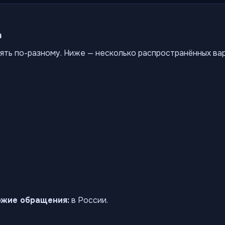
а
ять по-разному. Ниже — несколько распространённых ва
ожие обращения:
в России.