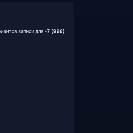
риантов записи для
+7 (998)