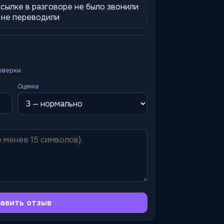
ссылке в разговоре не было звонили
т не переводили
оверки.
Оценка
авить отзыв