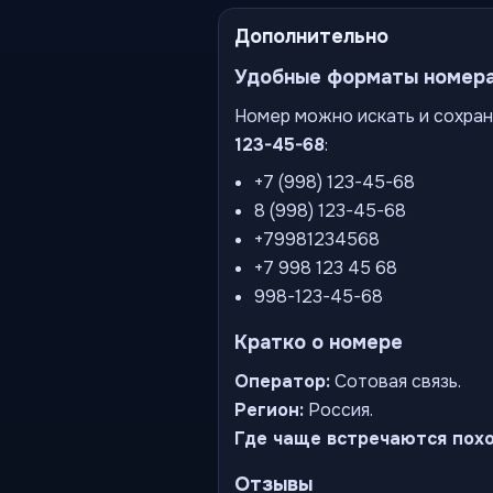
Дополнительно
Удобные форматы номер
Номер можно искать и сохран
123-45-68
:
+7 (998) 123-45-68
8 (998) 123-45-68
+79981234568
+7 998 123 45 68
998-123-45-68
Кратко о номере
Оператор:
Сотовая связь.
Регион:
Россия.
Где чаще встречаются пох
Отзывы