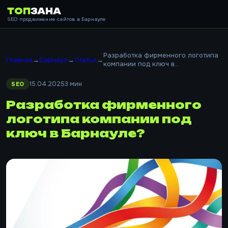
ТОП
ЗАНА
SEO продвижение сайтов в Барнауле
Разработка фирменного логотипа
Главная
→
Барнаул
→
Статьи
→
компании под ключ в...
15.04.2025
3 мин
SEO
Разработка фирменного
логотипа компании под
ключ в Барнауле?