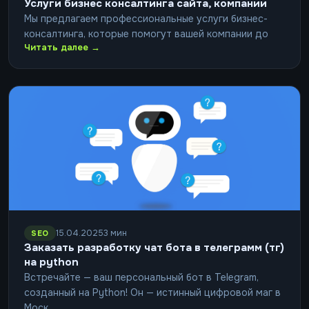
Услуги бизнес консалтинга сайта, компании
Мы предлагаем профессиональные услуги бизнес-
консалтинга, которые помогут вашей компании до
Читать далее →
15.04.2025
3 мин
SEO
Заказать разработку чат бота в телеграмм (тг)
на python
Встречайте — ваш персональный бот в Telegram,
созданный на Python! Он — истинный цифровой маг в
Моск