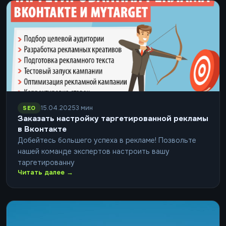
15.04.2025
3 мин
SEO
Заказать настройку таргетированной рекламы
в Вконтакте
Добейтесь большего успеха в рекламе! Позвольте
нашей команде экспертов настроить вашу
таргетированну
Читать далее →