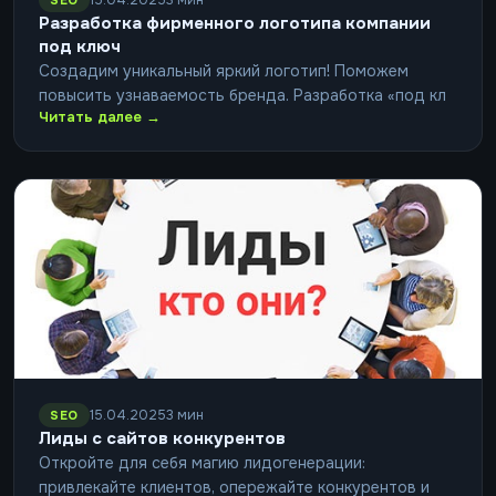
15.04.2025
3 мин
SEO
Разработка фирменного логотипа компании
под ключ
Создадим уникальный яркий логотип! Поможем
повысить узнаваемость бренда. Разработка «под кл
Читать далее →
15.04.2025
3 мин
SEO
Лиды с сайтов конкурентов
Откройте для себя магию лидогенерации:
привлекайте клиентов, опережайте конкурентов и