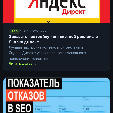
15.04.2025
3 мин
SEO
Заказать настройку контекстной рекламы в
Яндекс директ
Лучшая настройка контекстной рекламы в
Яндекс.Директ: узнайте секреты успешного
привлечения клиентов
Читать далее →