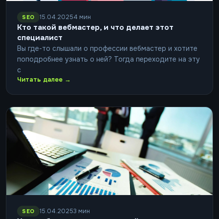
15.04.2025
4 мин
SEO
Кто такой вебмастер, и что делает этот
специалист
Вы где-то слышали о профессии вебмастер и хотите
поподробнее узнать о ней? Тогда переходите на эту
с
Читать далее →
15.04.2025
3 мин
SEO