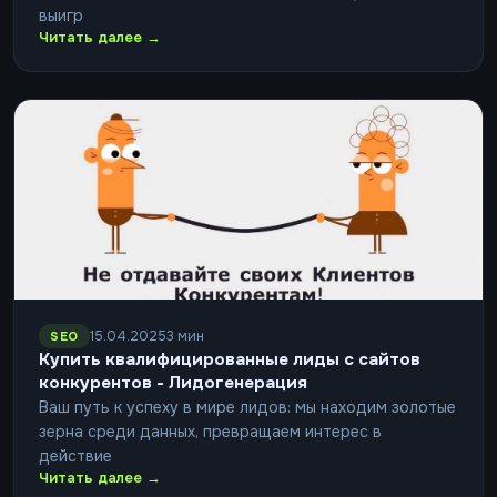
выигр
Читать далее →
15.04.2025
3 мин
SEO
Купить квалифицированные лиды с сайтов
конкурентов - Лидогенерация
Ваш путь к успеху в мире лидов: мы находим золотые
зерна среди данных, превращаем интерес в
действие
Читать далее →