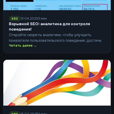
15.04.2025
3 мин
SEO
Взрывной SEO: аналитика для контроля
поведения!
Откройте секреты аналитики, чтобы улучшить
показатели пользовательского поведения, достичь
Читать далее →