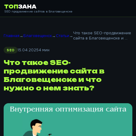
ТОП
ЗАНА
SEO продвижение сайтов в Благовещенске
Что такое SEO-продвижение
Главная
→
Благовещенск
→
Статьи
→
сайта в Благовещенске и ...
15.04.2025
4 мин
SEO
Что такое SEO-
продвижение сайта в
Благовещенске и что
нужно о нем знать?