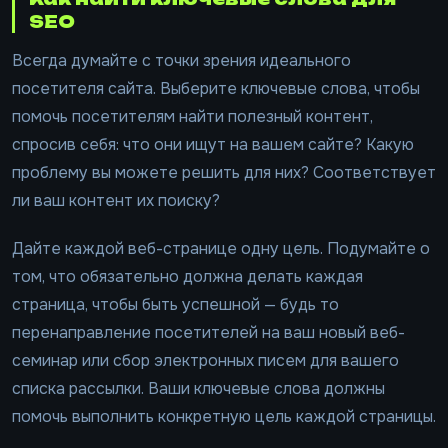
SEO
Всегда думайте с точки зрения идеального
посетителя сайта. Выберите ключевые слова, чтобы
помочь посетителям найти полезный контент,
спросив себя: что они ищут на вашем сайте? Какую
проблему вы можете решить для них? Соответствует
ли ваш контент их поиску?
Дайте каждой веб-странице одну цель. Подумайте о
том, что обязательно должна делать каждая
страница, чтобы быть успешной — будь то
перенаправление посетителей на ваш новый веб-
семинар или сбор электронных писем для вашего
списка рассылки. Ваши ключевые слова должны
помочь выполнить конкретную цель каждой страницы.