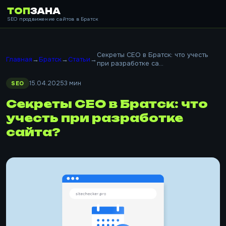
ТОП
ЗАНА
SEO продвижение сайтов в Братск
Секреты СЕО в Братск: что учесть
Главная
→
Братск
→
Статьи
→
при разработке са...
15.04.2025
3 мин
SEO
Секреты СЕО в Братск: что
учесть при разработке
сайта?