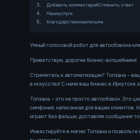
Добавить комментарийОтменить ответ
Нашиуслуги
благодарственныеписьма
Умный голосовой робот для автообзвона кли
Приветствую, дорогие бизнес-волшебники!
Стремитесь к автоматизации? Топзана – ваш
в искусство! С нами ваш бизнес в Иркутске 
Топзана – это не просто автообзвон. Это ц
симфония, написанная для ваших клиентов. 
играют без фальши, доставляя сообщения то
Инвестируйте в магию Топзана и позвольте 