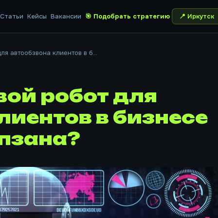
Статьи
Кейсы
Вакансии
🎯 Подобрать стратегию
📍
Иркутск
я автообзвона клиентов в б...
ой робот для
лиентов в бизнесе
опзана?