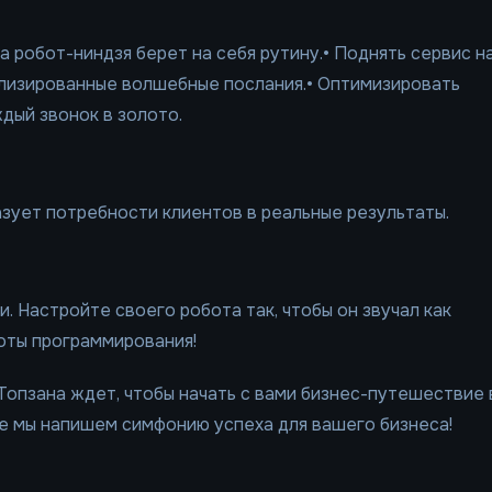
 робот-ниндзя берет на себя рутину.• Поднять сервис н
ализированные волшебные послания.• Оптимизировать
дый звонок в золото.
азует потребности клиентов в реальные результаты.
. Настройте своего робота так, чтобы он звучал как
ноты программирования!
Топзана ждет, чтобы начать с вами бизнес-путешествие 
те мы напишем симфонию успеха для вашего бизнеса!