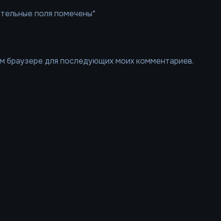
ательные поля помечены*
том браузере для последующих моих комментариев.