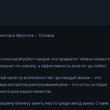
ентов в Иркутске – Топзана
 голосовой робот-ниндзя, что превратит обзвон клиент
зазвучит по-новому, а эффективность взлетит до небес!
елый оркестр возможностей, где каждый звонок – это
Наши алгоритмы распознавания речи – это ноты, которые
чно в руки ваших клиентов.
вашему бизнесу занять место среди звезд рынка. С нами