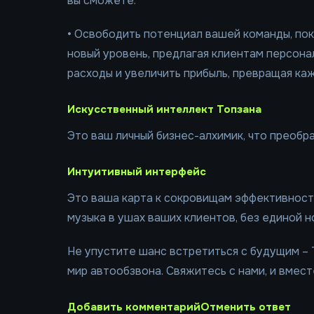
вы сможете:
• Освободить потенциал вашей команды, пока
новый уровень, предлагая клиентам персон
расходы и увеличить прибыль, превращая каж
Искусственный интеллект Топзана
Это ваш личный бизнес-алхимик, что преобр
Интуитивный интерфейс
Это ваша карта к сокровищам эффективности
музыка в ушах ваших клиентов, без единой 
Не упустите шанс встретиться с будущим – 
мир автообзвона. Свяжитесь с нами, и вмес
Добавить комментарийОтменить ответ